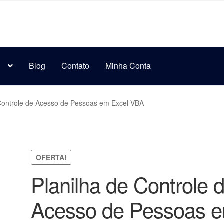
s
Blog
Contato
Minha Conta
 Controle de Acesso de Pessoas em Excel VBA
OFERTA!
Planilha de Controle 
Acesso de Pessoas 