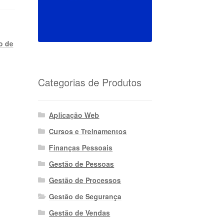
o de
Categorias de Produtos
Aplicação Web
Cursos e Treinamentos
Finanças Pessoais
Gestão de Pessoas
Gestão de Processos
Gestão de Segurança
Gestão de Vendas