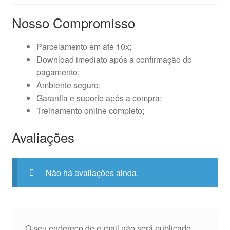
Nosso Compromisso
Parcelamento em até 10x;
Download imediato após a confirmação do
pagamento;
Ambiente seguro;
Garantia e suporte após a compra;
Treinamento online completo;
Avaliações
Não há avaliações ainda.
O seu endereço de e-mail não será publicado.