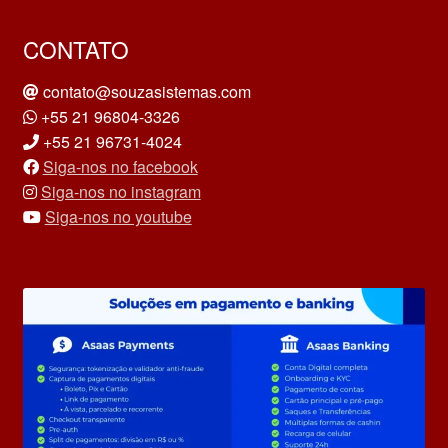
CONTATO
contato@souzasistemas.com
+55 21 96804-3326
+55 21 96731-4024
Siga-nos no facebook
Siga-nos no instagram
Siga-nos no youtube