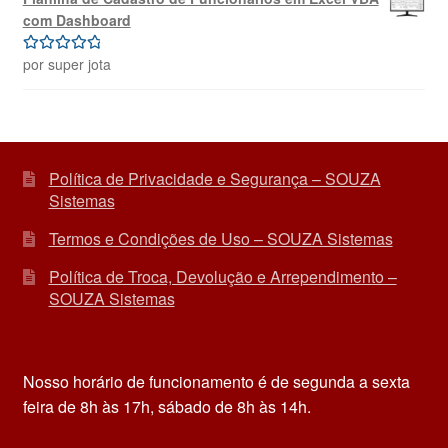
com Dashboard
por super jota
Avaliação
5
de 5
Política de Privacidade e Segurança – SOUZA
Sistemas
Termos e Condições de Uso – SOUZA Sistemas
Política de Troca, Devolução e Arrependimento –
SOUZA Sistemas
Nosso horário de funcionamento é de segunda a sexta
feira de 8h às 17h, sábado de 8h às 14h.