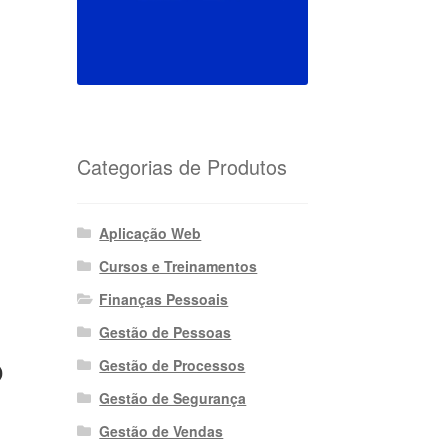
Categorias de Produtos
Aplicação Web
Cursos e Treinamentos
Finanças Pessoais
Gestão de Pessoas
o
Gestão de Processos
Gestão de Segurança
Gestão de Vendas