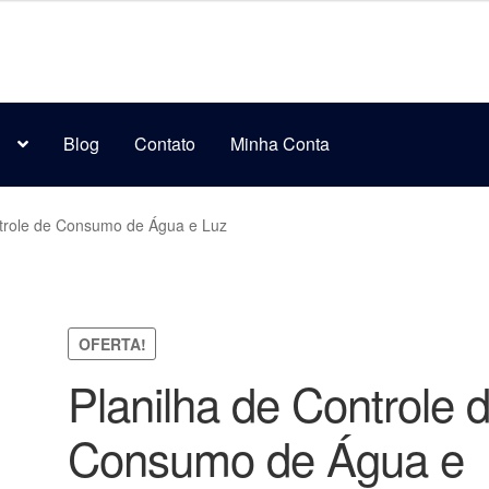
s
Blog
Contato
Minha Conta
ntrole de Consumo de Água e Luz
OFERTA!
Planilha de Controle 
Consumo de Água e