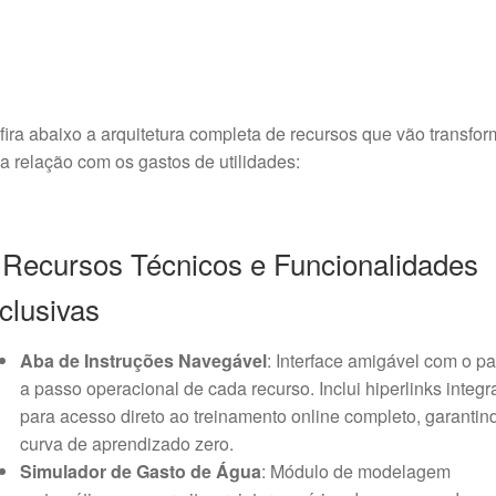
ira abaixo a arquitetura completa de recursos que vão transfor
a relação com os gastos de utilidades:
️ Recursos Técnicos e Funcionalidades
clusivas
Aba de Instruções Navegável
: Interface amigável com o p
a passo operacional de cada recurso. Inclui hiperlinks integ
para acesso direto ao treinamento online completo, garantin
curva de aprendizado zero.
Simulador de Gasto de Água
: Módulo de modelagem