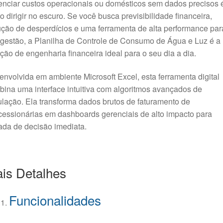
nciar custos operacionais ou domésticos sem dados precisos 
 dirigir no escuro. Se você busca previsibilidade financeira,
ção de desperdícios e uma ferramenta de alta performance par
gestão, a Planilha de Controle de Consumo de Água e Luz é a
ção de engenharia financeira ideal para o seu dia a dia.
nvolvida em ambiente Microsoft Excel, esta ferramenta digital
ina uma interface intuitiva com algoritmos avançados de
lação. Ela transforma dados brutos de faturamento de
essionárias em dashboards gerenciais de alto impacto para
da de decisão imediata.
is Detalhes
Funcionalidades