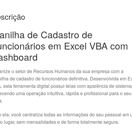
scrição
anilha de Cadastro de
uncionários em Excel VBA com
ashboard
anize o setor de Recursos Humanos da sua empresa com a
ilha de cadastro de funcionários definitiva. Desenvolvida em E
 esta ferramenta digital possui telas com aparência de sistema
ecendo uma operação intuitiva, rápida e profissional para o seu
a.
ela, você centraliza todas as informações do seu pessoal em
o lugar, sem mensalidades e de forma totalmente segura.