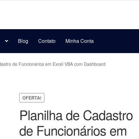
s
Blog
Contato
Minha Conta
adastro de Funcionários em Excel VBA com Dashboard
OFERTA!
Planilha de Cadastro
de Funcionários em