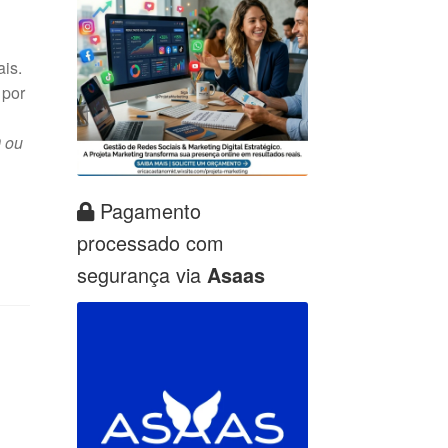
is.
 por
 ou
Pagamento
processado com
segurança via
Asaas