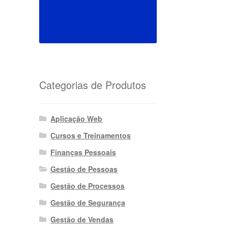
Categorias de Produtos
Aplicação Web
Cursos e Treinamentos
Finanças Pessoais
Gestão de Pessoas
Gestão de Processos
Gestão de Segurança
Gestão de Vendas