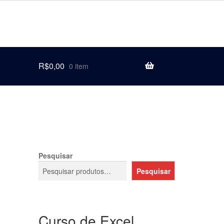
R$
0,00
0 item
Pesquisar
Pesquisar
Curso de Excel