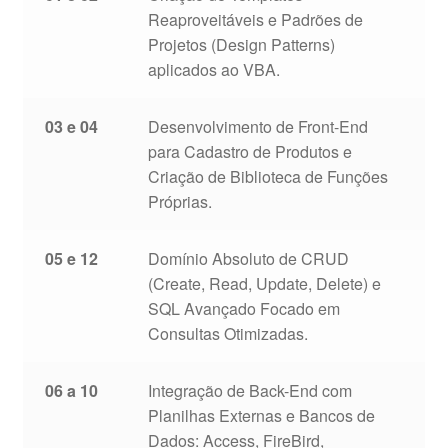
Reaproveitáveis e Padrões de
Projetos (Design Patterns)
aplicados ao VBA.
03 e 04
Desenvolvimento de Front-End
para Cadastro de Produtos e
Criação de Biblioteca de Funções
Próprias.
05 e 12
Domínio Absoluto de CRUD
(Create, Read, Update, Delete) e
SQL Avançado Focado em
Consultas Otimizadas.
06 a 10
Integração de Back-End com
Planilhas Externas e Bancos de
Dados: Access, FireBird,