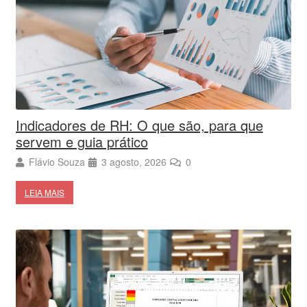
Indicadores de RH: O que são, para que
servem e guia prático
Flávio Souza
3 agosto, 2026
0
LEIA MAIS