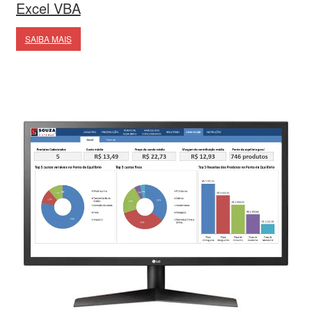
Excel VBA
SAIBA MAIS