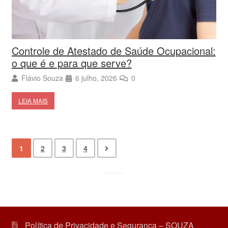
Controle de Atestado de Saúde Ocupacional:
o que é e para que serve?
Flávio Souza
6 julho, 2026
0
LEIA MAIS
1
2
3
4
Política de Privacidade e Segurança – SOUZA