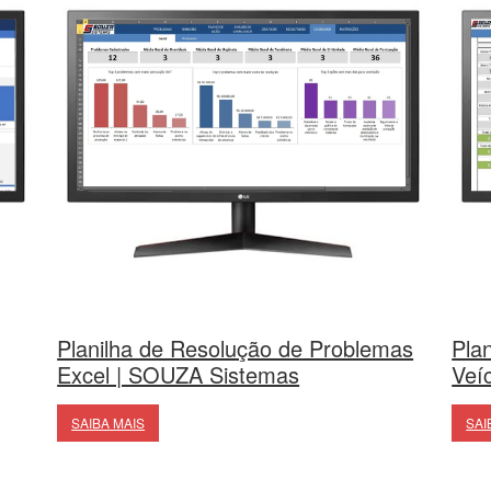
Planilha de Resolução de Problemas
Plan
Excel | SOUZA Sistemas
Veí
SAIBA MAIS
SAI