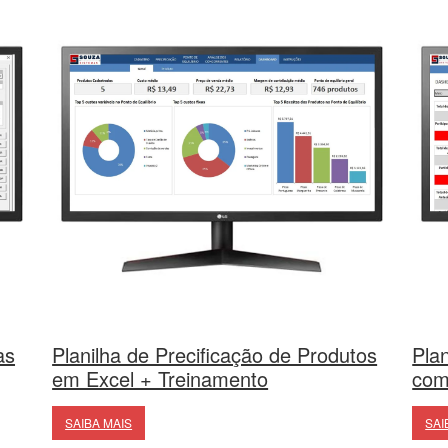
as
Planilha de Precificação de Produtos
Pla
em Excel + Treinamento
com
SAIBA MAIS
SAI