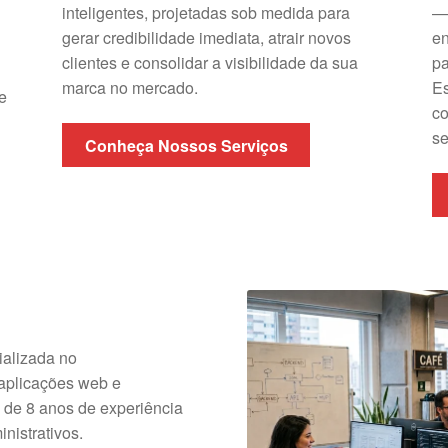
inteligentes, projetadas sob medida para
— 
gerar credibilidade imediata, atrair novos
en
clientes e consolidar a visibilidade da sua
pa
marca no mercado.
Es
e
co
s
Conheça Nossos Serviços
alizada no
 aplicações web e
de 8 anos de experiência
nistrativos.