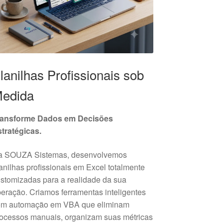
lanilhas Profissionais sob
edida
ransforme Dados em Decisões
tratégicas.
a SOUZA Sistemas, desenvolvemos
anilhas profissionais em Excel totalmente
stomizadas para a realidade da sua
eração. Criamos ferramentas inteligentes
om automação em VBA que eliminam
ocessos manuais, organizam suas métricas