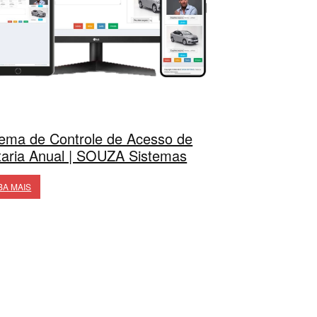
tema de Controle de Acesso de
taria Anual | SOUZA Sistemas
BA MAIS