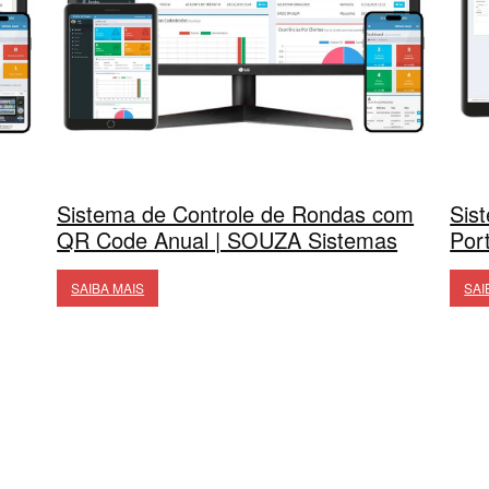
Sistema de Controle de Rondas com
Sis
QR Code Anual | SOUZA Sistemas
Por
SAIBA MAIS
SAI