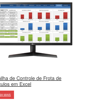
ilha de Controle de Frota de
culos em Excel
BA MAIS