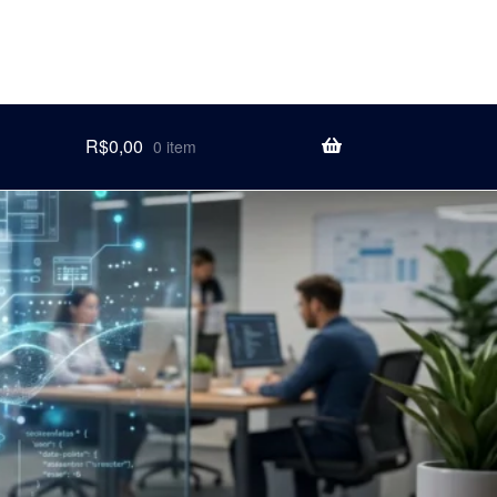
R$
0,00
0 item