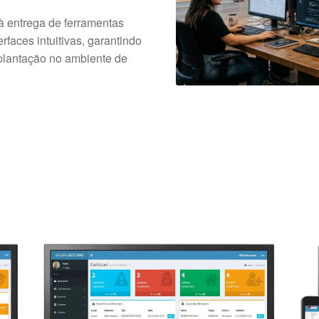
à entrega de ferramentas
faces intuitivas, garantindo
plantação no ambiente de