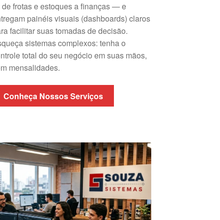
de frotas e estoques a finanças — e
tregam painéis visuais (dashboards) claros
ra facilitar suas tomadas de decisão.
queça sistemas complexos: tenha o
ntrole total do seu negócio em suas mãos,
em mensalidades.
Conheça Nossos Serviços