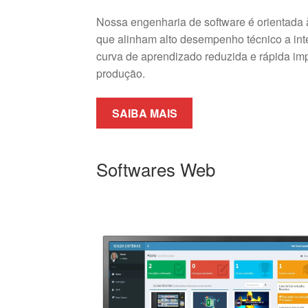
Nossa engenharia de software é orientada 
que alinham alto desempenho técnico a inter
curva de aprendizado reduzida e rápida im
produção.
SAIBA MAIS
Softwares Web