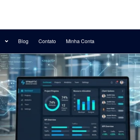
s
Blog
Contato
Minha Conta