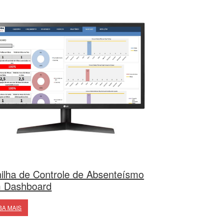
nilha de Controle de Absenteísmo
 Dashboard
BA MAIS