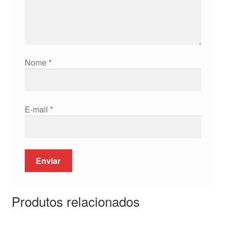
Nome
*
E-mail
*
Produtos relacionados