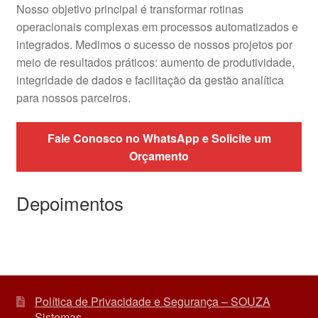
Nosso objetivo principal é transformar rotinas
operacionais complexas em processos automatizados e
integrados. Medimos o sucesso de nossos projetos por
meio de resultados práticos: aumento de produtividade,
integridade de dados e facilitação da gestão analítica
para nossos parceiros.
Fale Conosco no WhatsApp e Solicite um
Orçamento
Depoimentos
Política de Privacidade e Segurança – SOUZA
Sistemas