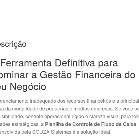
scrição
Ferramenta Definitiva para
ominar a Gestão Financeira do
eu Negócio
renciamento inadequado dos recursos financeiros é a principa
sa da mortalidade de pequenas e médias empresas. Se você b
isibilidade, controle operacional rígido e clareza visual para to
sões estratégicas, a
Planilha de Controle de Fluxo de Caixa
envolvida pela SOUZA Sistemas é a solução ideal.