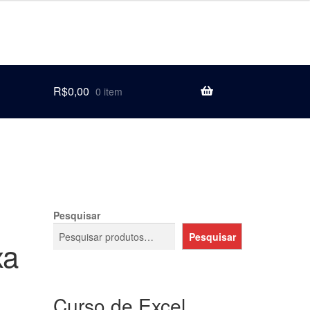
R$
0,00
0 item
Pesquisar
Pesquisar
xa
Curso de Excel