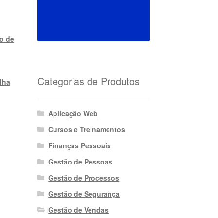
xo de
Categorias de Produtos
ilha
Aplicação Web
Cursos e Treinamentos
Finanças Pessoais
Gestão de Pessoas
Gestão de Processos
Gestão de Segurança
Gestão de Vendas