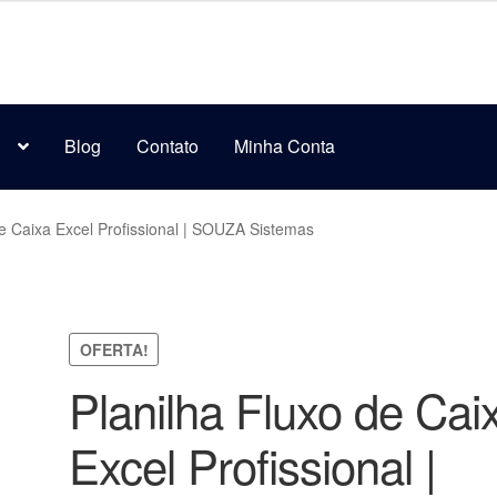
s
Blog
Contato
Minha Conta
de Caixa Excel Profissional | SOUZA Sistemas
OFERTA!
Planilha Fluxo de Cai
Excel Profissional |