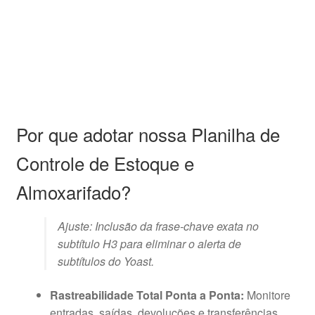
Por que adotar nossa Planilha de
Controle de Estoque e
Almoxarifado?
Ajuste: Inclusão da frase-chave exata no
subtítulo H3 para eliminar o alerta de
subtítulos do Yoast.
Rastreabilidade Total Ponta a Ponta:
Monitore
entradas, saídas, devoluções e transferências