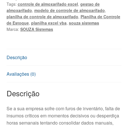
Tags:
controle de almoxarifado excel
,
gestao de
Almoxarifado
almoxarifado
,
modelo de controle de almoxarifado
,
Excel
planilha de controle de almoxarifado
,
Planilha de Controle
quantidade
de Estoque
,
planilha excel vba
,
souza sistemas
Marca:
SOUZA Sistemas
Descrição
Avaliações (0)
Descrição
Se a sua empresa sofre com furos de inventário, falta de
insumos críticos em momentos decisivos ou desperdiça
horas semanais tentando consolidar dados manuais,