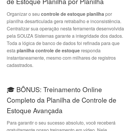
de Estoque Planilha por Planilha
Organizar o seu
controle de estoque planilha
por
planilha desarticulada gera retrabalho e inconsistência
.
Centralizar sua operação nesta ferramenta desenvolvida
pela SOUZA Sistemas garante a integridade dos dados
.
Toda a lógica de banco de dados foi refinada para que
esta
planilha controle de estoque
responda
instantaneamente, mesmo com milhares de registros
cadastrados
.
🎓 BÔNUS: Treinamento Online
Completo da Planilha de Controle de
Estoque Avançada
Para garantir o seu sucesso absoluto, você receberá
gratuitamente nosso treinamento em vídeo
. Nele,