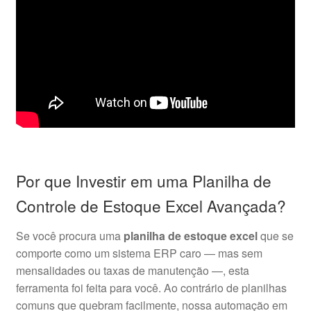
Por que Investir em uma Planilha de
Controle de Estoque Excel Avançada?
Se você procura uma
planilha de estoque excel
que se
comporte como um sistema ERP caro — mas sem
mensalidades ou taxas de manutenção —, esta
ferramenta foi feita para você
. Ao contrário de planilhas
comuns que quebram facilmente, nossa automação em