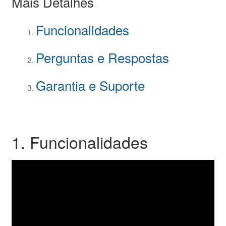
Mais Detalhes
Funcionalidades
Perguntas e Respostas
Garantia e Suporte
1. Funcionalidades