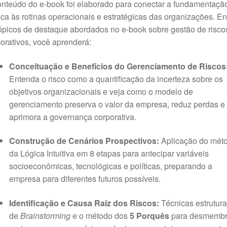
nteúdo do e-book foi elaborado para conectar a fundamentaçã
ica às rotinas operacionais e estratégicas das organizações
. En
ópicos de destaque abordados no e-book sobre gestão de risco
orativos, você aprenderá
:
Conceituação e Benefícios do Gerenciamento de Riscos
Entenda o risco como a quantificação da incerteza sobre os
objetivos organizacionais e veja como o modelo de
gerenciamento preserva o valor da empresa, reduz perdas e
aprimora a governança corporativa
.
Construção de Cenários Prospectivos:
Aplicação do mét
da Lógica Intuitiva em 8 etapas para antecipar variáveis
socioeconômicas, tecnológicas e políticas, preparando a
empresa para diferentes futuros possíveis
.
Identificação e Causa Raiz dos Riscos:
Técnicas estrutur
de
Brainstorming
e o método dos
5 Porquês
para desmembr