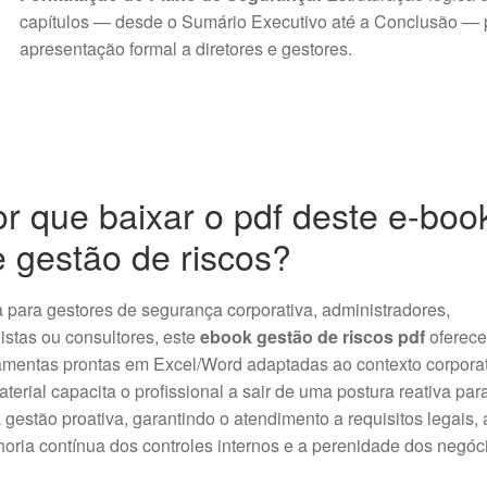
capítulos — desde o Sumário Executivo até a Conclusão — 
apresentação formal a diretores e gestores
.
r que baixar o pdf deste e-boo
 gestão de riscos?
 para gestores de segurança corporativa, administradores,
istas ou consultores, este
ebook gestão de riscos pdf
oferece
amentas prontas em Excel/Word adaptadas ao contexto corpora
terial capacita o profissional a sair de uma postura reativa par
gestão proativa, garantindo o atendimento a requisitos legais, 
oria contínua dos controles internos e a perenidade dos negóc