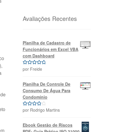
s
original
atual
era:
é:
R$69,99.
R$39,99.
Avaliações Recentes
Planilha de Cadastro de
Funcionários em Excel VBA
com Dashboard
co
),
por Freide
Avaliação
5
a
de 5
Planilha De Controle De
Consumo De Água Para
 de
Condomínio
eto
por Rodrigo Martins
Avaliação
4
de 5
Ebook Gestão de Riscos
em
PDF: Guia Prático ISO 31000