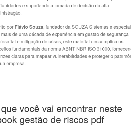
tunidades e suportando a tomada de decisão da alta
inistração
.
ito por
Flávio Souza
, fundador da SOUZA Sistemas e especial
 mais de uma década de experiência em gestão de segurança
esarial e mitigação de crises, este material descomplica os
ceitos fundamentais da norma ABNT NBR ISO 31000, fornecen
trizes claras para mapear vulnerabilidades e proteger o patrimô
sua empresa.
que você vai encontrar neste
ook gestão de riscos pdf