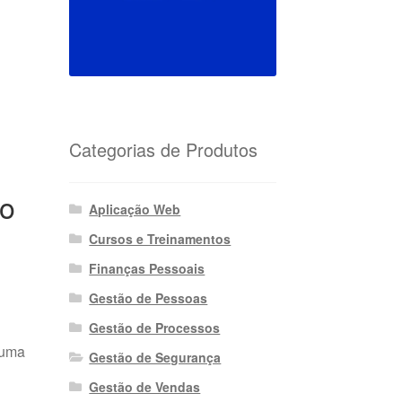
Categorias de Produtos
ão
Aplicação Web
Cursos e Treinamentos
Finanças Pessoais
Gestão de Pessoas
Gestão de Processos
 uma
Gestão de Segurança
Gestão de Vendas