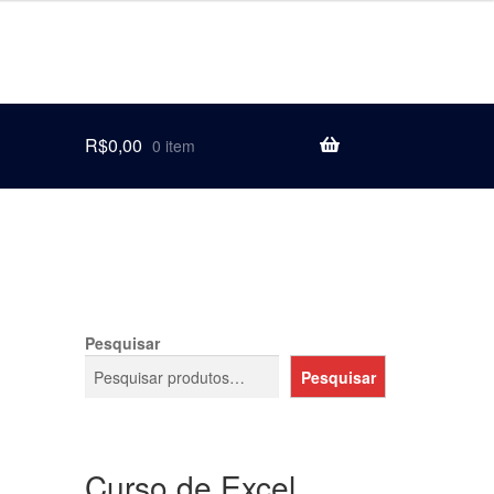
R$
0,00
0 item
Pesquisar
Pesquisar
Curso de Excel