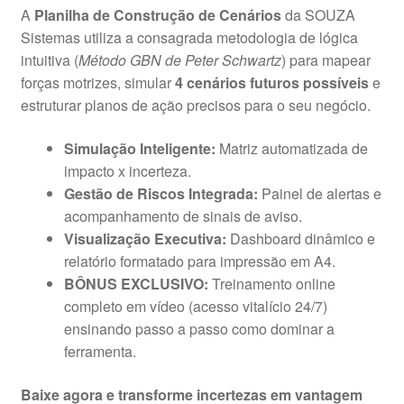
A
Planilha de Construção de Cenários
da SOUZA
Sistemas utiliza a consagrada metodologia de lógica
intuitiva (
Método GBN de Peter Schwartz
) para mapear
forças motrizes, simular
4 cenários futuros possíveis
e
estruturar planos de ação precisos para o seu negócio.
Simulação Inteligente:
Matriz automatizada de
impacto x incerteza.
Gestão de Riscos Integrada:
Painel de alertas e
acompanhamento de sinais de aviso.
Visualização Executiva:
Dashboard dinâmico e
relatório formatado para impressão em A4.
BÔNUS EXCLUSIVO:
Treinamento online
completo em vídeo (acesso vitalício 24/7)
ensinando passo a passo como dominar a
ferramenta.
Baixe agora e transforme incertezas em vantagem