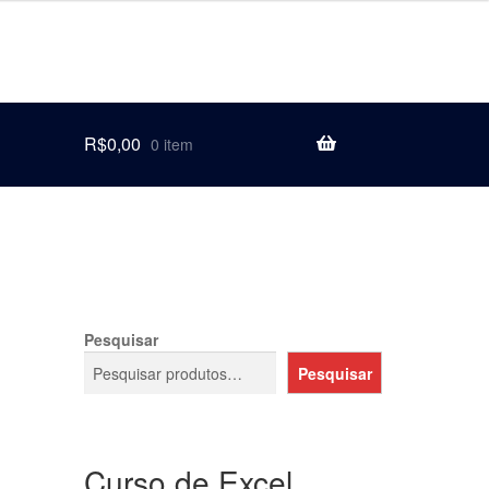
R$
0,00
0 item
Pesquisar
Pesquisar
Curso de Excel