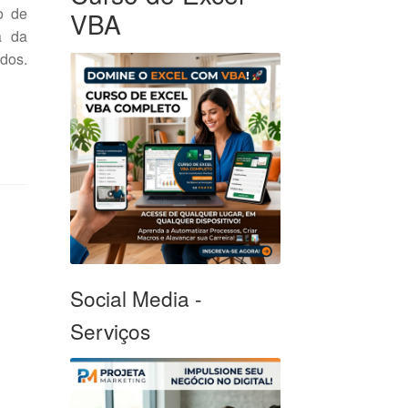
o de
VBA
a da
dos.
Social Media -
Serviços