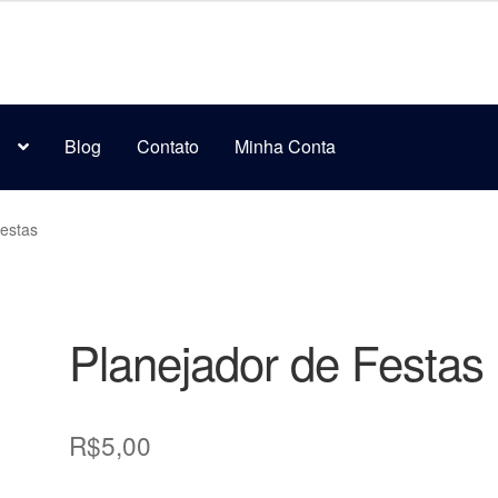
s
Blog
Contato
Minha Conta
Festas
Planejador de Festas
R$
5,00