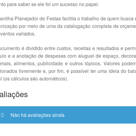
to para saber se ele foi um sucesso no papel.
anilha Planejador de Festas facilita o trabalho de quem busca
anização por meio de uma da catalogação completa de orçame
ventos variados.
cumento é dividido entre custos, receitas e resultados e perm
culo e a anotação de despesas com aluguel de espaço, decora
riais, alimentos, publicidade e outros tópicos. Valores pode
ionados livremente e, por fim, é possível ter uma ideia do ba
l (os cálculos são automáticos).
aliações
Não há avaliações ainda.