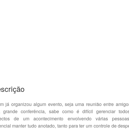
scrição
m já organizou algum evento, seja uma reunião entre amigo
 grande conferência, sabe como é difícil gerenciar todo
ectos de um acontecimento envolvendo várias pessoa
ncial manter tudo anotado, tanto para ter um controle de des