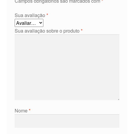
Campos obrigatórios são marcados com
*
Sua avaliação
*
Sua avaliação sobre o produto
*
Nome
*