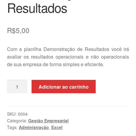
Resultados
R$
5,00
Com a planilha Demonstração de Resultados você irá
avaliar os resultados operacionais e não operacionais
de sua empresa de forma simples e eficiente.
Demonstração
Adicionar ao carrinho
de
Resultados
quantidade
SKU:
0004
Categoria:
Gestão Empresarial
Tags:
Administração
,
Excel