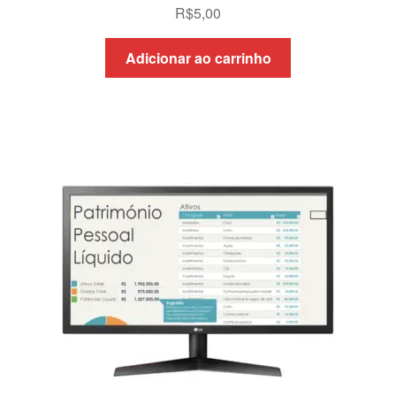
R$
5,00
Adicionar ao carrinho