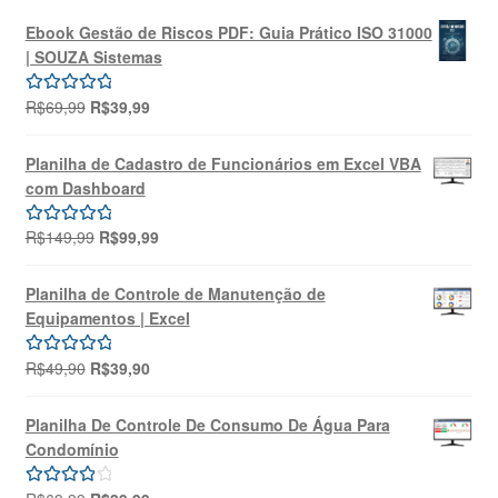
Ebook Gestão de Riscos PDF: Guia Prático ISO 31000
| SOUZA Sistemas
O
O
R$
69,99
R$
39,99
Avaliação
preço
preço
5.00
de 5
original
atual
Planilha de Cadastro de Funcionários em Excel VBA
era:
é:
com Dashboard
R$69,99.
R$39,99.
O
O
R$
149,99
R$
99,99
Avaliação
preço
preço
5.00
de 5
original
atual
Planilha de Controle de Manutenção de
era:
é:
Equipamentos | Excel
R$149,99.
R$99,99.
O
O
R$
49,90
R$
39,90
Avaliação
preço
preço
5.00
de 5
original
atual
Planilha De Controle De Consumo De Água Para
era:
é:
Condomínio
R$49,90.
R$39,90.
O
O
Avaliação