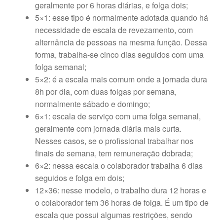
geralmente por 6 horas diárias, e folga dois;
5×1: esse tipo é normalmente adotada quando há
necessidade de escala de revezamento, com
alternância de pessoas na mesma função. Dessa
forma, trabalha-se cinco dias seguidos com uma
folga semanal;
5×2: é a escala mais comum onde a jornada dura
8h por dia, com duas folgas por semana,
normalmente sábado e domingo;
6×1: escala de serviço com uma folga semanal,
geralmente com jornada diária mais curta.
Nesses casos, se o profissional trabalhar nos
finais de semana, tem remuneração dobrada;
6×2: nessa escala o colaborador trabalha 6 dias
seguidos e folga em dois;
12×36: nesse modelo, o trabalho dura 12 horas e
o colaborador tem 36 horas de folga. É um tipo de
escala que possui algumas restrições, sendo