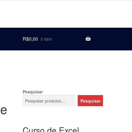
R$
0,00
0 item
Pesquisar
Pesquisar
de
Curso de Excel