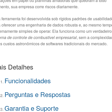
tações em papel ou planilhas amadoras que quebram a todo
nto, sua empresa corre riscos diariamente.
 ferramenta foi desenvolvida sob rígidos padrões de usabilidad
a oferecer uma engenharia de dados robusta e, ao mesmo temp
emamente simples de operar. Ela funciona como um verdadeiro
ema de controle de combustível empresarial
, sem a complexida
s custos astronômicos de softwares tradicionais do mercado.
is Detalhes
Funcionalidades
Perguntas e Respostas
Garantia e Suporte