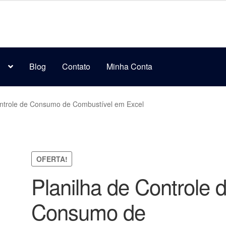
s
Blog
Contato
Minha Conta
ontrole de Consumo de Combustível em Excel
OFERTA!
Planilha de Controle 
Consumo de