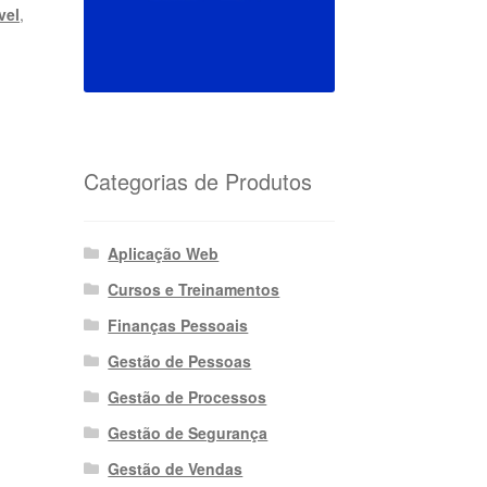
vel
,
Categorias de Produtos
Aplicação Web
Cursos e Treinamentos
Finanças Pessoais
Gestão de Pessoas
Gestão de Processos
Gestão de Segurança
Gestão de Vendas