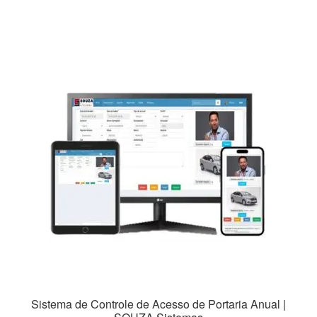
R$149,99.
R$99,99.
Sistema de Controle de Acesso de Portaria Anual |