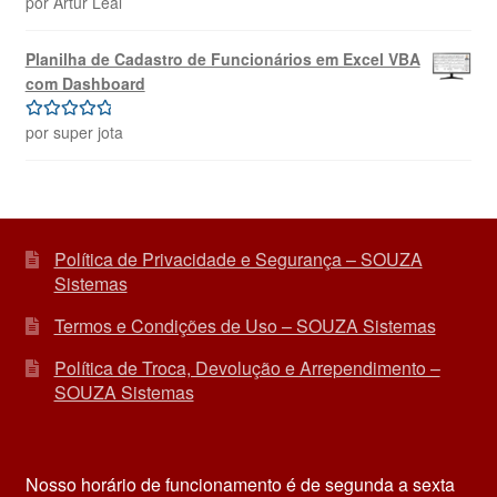
por Artur Leal
de 5
Planilha de Cadastro de Funcionários em Excel VBA
com Dashboard
por super jota
Avaliação
5
de 5
Política de Privacidade e Segurança – SOUZA
Sistemas
Termos e Condições de Uso – SOUZA Sistemas
Política de Troca, Devolução e Arrependimento –
SOUZA Sistemas
Nosso horário de funcionamento é de segunda a sexta