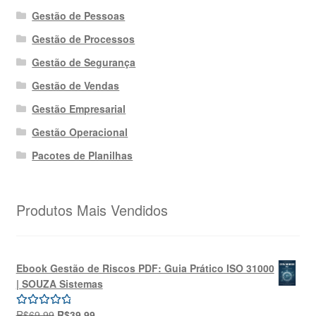
Gestão de Pessoas
Gestão de Processos
Gestão de Segurança
Gestão de Vendas
Gestão Empresarial
Gestão Operacional
Pacotes de Planilhas
Produtos Mais Vendidos
Ebook Gestão de Riscos PDF: Guia Prático ISO 31000
| SOUZA Sistemas
O
O
R$
69,99
R$
39,99
Avaliação