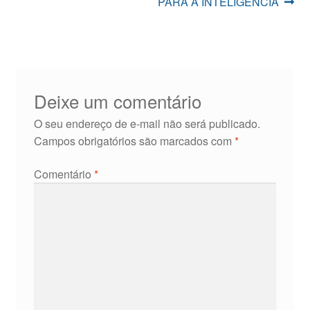
anterior:
post:
PARA A INTELIGÊNCIA
de
Post
Deixe um comentário
O seu endereço de e-mail não será publicado.
Campos obrigatórios são marcados com
*
Comentário
*