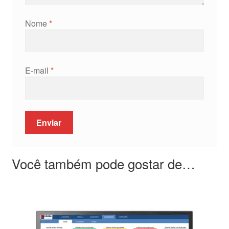
Nome
*
E-mail
*
Você também pode gostar de…