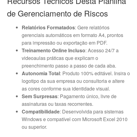
Recursos Técnicos Desta Planilha
de Gerenciamento de Riscos
Relatórios Formatados
: Gere relatórios
gerenciais automáticos em formato A4, prontos
para impressão ou exportação em PDF.
Treinamento Online Incluso
: Acesso 24/7 a
videoaulas práticas que explicam o
preenchimento passo a passo de cada aba.
Autonomia Total
: Produto 100% editável. Insira o
logotipo da sua empresa ou consultoria e altere
as cores conforme sua identidade visual.
Sem Surpresas
: Pagamento único, livre de
assinaturas ou taxas recorrentes.
Compatibilidade
: Desenvolvida para sistemas
Windows e compatível com Microsoft Excel 2010
ou superior.