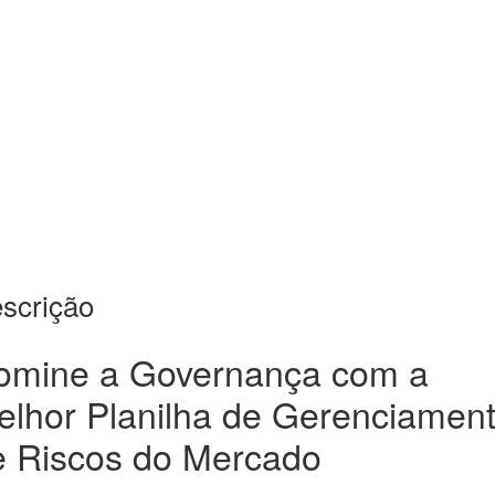
scrição
omine a Governança com a
elhor Planilha de Gerenciamen
e Riscos do Mercado