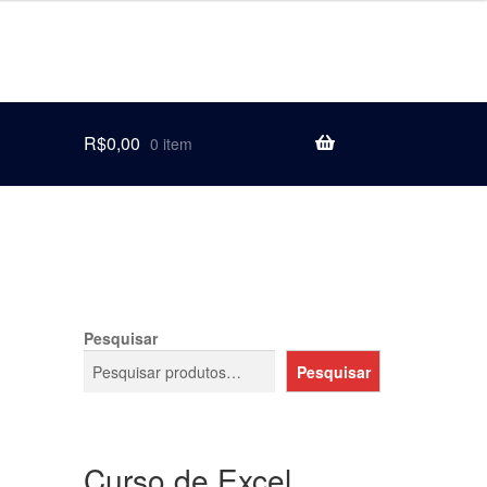
R$
0,00
0 item
Pesquisar
Pesquisar
Curso de Excel