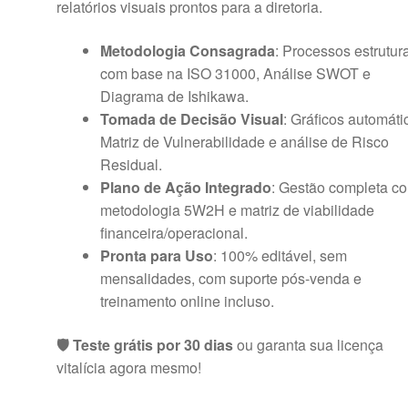
relatórios visuais prontos para a diretoria.
Metodologia Consagrada
: Processos estrutur
com base na ISO 31000, Análise SWOT e
Diagrama de Ishikawa.
Tomada de Decisão Visual
: Gráficos automáti
Matriz de Vulnerabilidade e análise de Risco
Residual.
Plano de Ação Integrado
: Gestão completa c
metodologia 5W2H e matriz de viabilidade
financeira/operacional.
Pronta para Uso
: 100% editável, sem
mensalidades, com suporte pós-venda e
treinamento online incluso.
🛡️ Teste grátis por 30 dias
ou garanta sua licença
vitalícia agora mesmo!