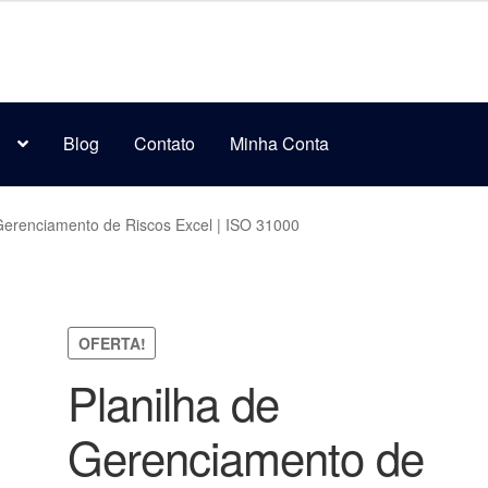
s
Blog
Contato
Minha Conta
Gerenciamento de Riscos Excel | ISO 31000
OFERTA!
Planilha de
Gerenciamento de