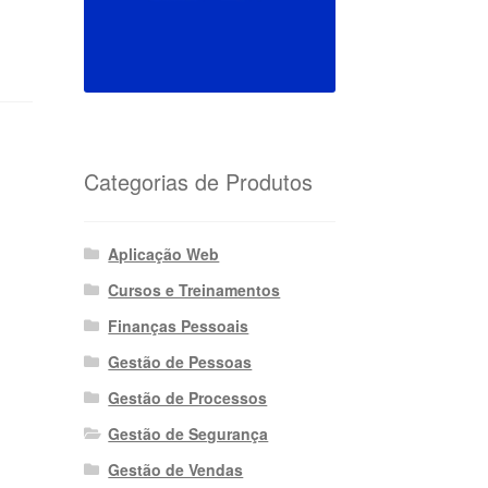
Categorias de Produtos
,
Aplicação Web
Cursos e Treinamentos
Finanças Pessoais
Gestão de Pessoas
Gestão de Processos
Gestão de Segurança
Gestão de Vendas