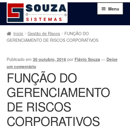
Pular
Pular
Menu
para
para
navegação
o
conteúdo
Home
Início
Gestão de Riscos
FUNÇÃO DO
GERENCIAMENTO DE RISCOS CORPORATIVOS
Sobre
Publicado em
30 outubro, 2016
por
Flávio Souza
—
Deixe
Serviços
um comentário
FUNÇÃO DO
Produtos
GERENCIAMENTO
Blog
DE RISCOS
Contato
CORPORATIVOS
Minha Conta