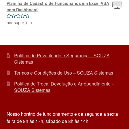
Planilha de Cadastro de Funcionários em Excel VBA
com Dashboard
por super jota
Avaliação
5
de 5
Política de Privacidade e Segurança – SOUZA
Sistemas
Termos e Condições de Uso – SOUZA Sistemas
Política de Troca, Devolução e Arrependimento –
SOUZA Sistemas
Nosso horário de funcionamento é de segunda a sexta
feira de 8h às 17h, sábado de 8h às 14h.