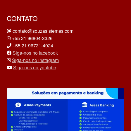
CONTATO
contato@souzasistemas.com
+55 21 96804-3326
+55 21 96731-4024
Siga-nos no facebook
Siga-nos no instagram
Siga-nos no youtube