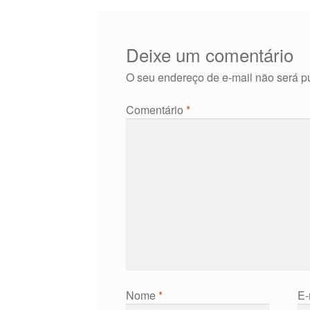
Deixe um comentário
O seu endereço de e-mail não será p
Comentário
*
Nome
*
E-