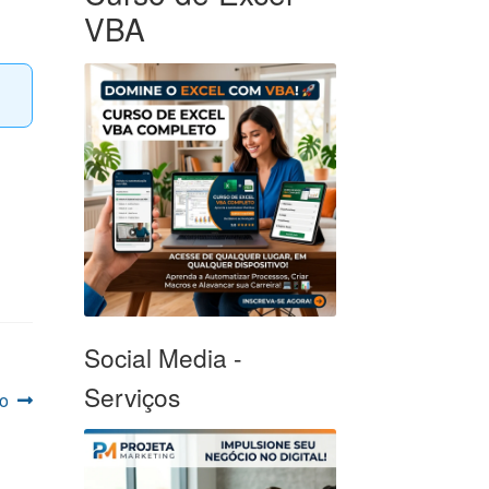
VBA
Social Media -
Serviços
o