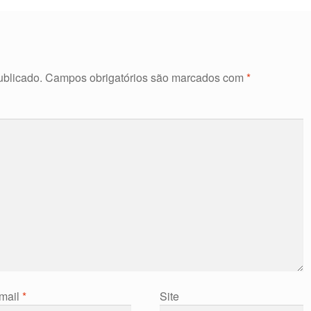
ublicado.
Campos obrigatórios são marcados com
*
mail
*
Site