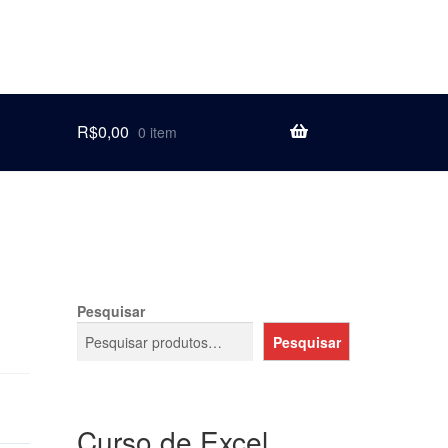
R$
0,00
0 item
Pesquisar
Pesquisar
Curso de Excel