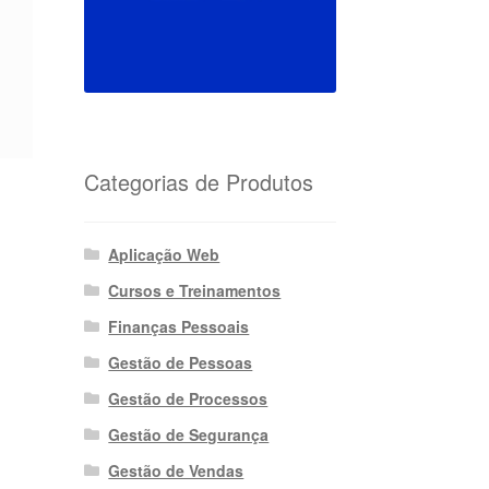
Categorias de Produtos
Aplicação Web
Cursos e Treinamentos
Finanças Pessoais
Gestão de Pessoas
Gestão de Processos
Gestão de Segurança
Gestão de Vendas