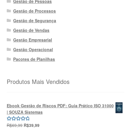
Gestão de Pessoas
Gestão de Processos
Gestão de Segurança
Gestão de Vendas
Gestão Empresarial
Gestão Operacional
Pacotes de Planilhas
Produtos Mais Vendidos
Ebook Gestão de Riscos PDF: Guia Prático ISO 31000
| SOUZA Sistemas
O
O
R$
69,99
R$
39,99
Avaliação