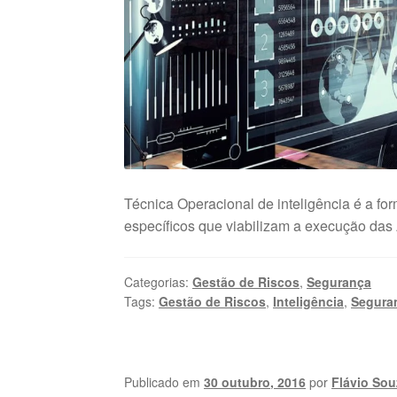
Técnica Operacional de inteligência é a f
específicos que viabilizam a execução das
Categorias:
Gestão de Riscos
,
Segurança
Tags:
Gestão de Riscos
,
Inteligência
,
Seguran
Publicado em
30 outubro, 2016
por
Flávio Sou