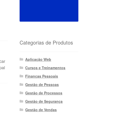
Categorias de Produtos
Aplicação Web
car
pal
Cursos e Treinamentos
Finanças Pessoais
Gestão de Pessoas
Gestão de Processos
Gestão de Segurança
Gestão de Vendas