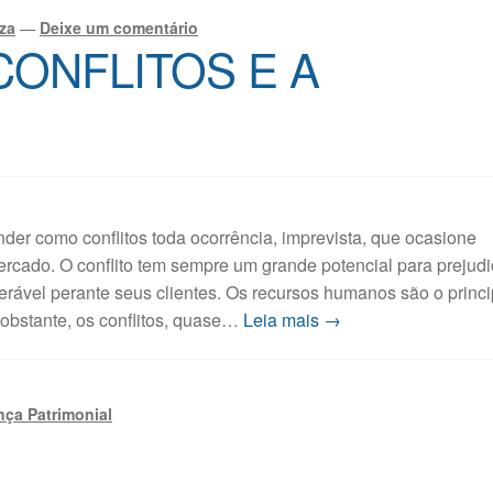
za
—
Deixe um comentário
CONFLITOS E A
der como conflitos toda ocorrência, imprevista, que ocasione
rcado. O conflito tem sempre um grande potencial para prejudi
rável perante seus clientes. Os recursos humanos são o princi
obstante, os conflitos, quase…
Leia mais →
ça Patrimonial