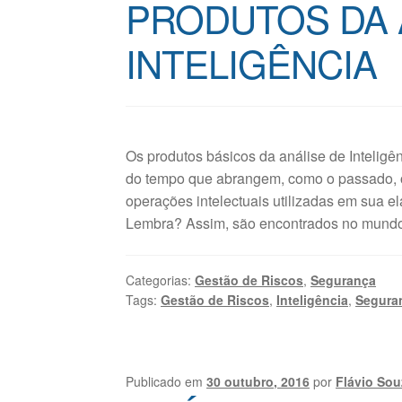
PRODUTOS DA 
INTELIGÊNCIA
Os produtos básicos da análise de Inteligê
do tempo que abrangem, como o passado, o 
operações intelectuais utilizadas em sua e
Lembra? Assim, são encontrados no mun
Categorias:
Gestão de Riscos
,
Segurança
Tags:
Gestão de Riscos
,
Inteligência
,
Seguran
Publicado em
30 outubro, 2016
por
Flávio Sou