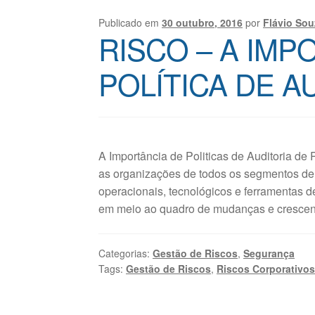
Publicado em
30 outubro, 2016
por
Flávio Sou
RISCO – A IMP
POLÍTICA DE A
A Importância de Politicas de Auditoria de
as organizações de todos os segmentos d
operacionais, tecnológicos e ferramentas d
em meio ao quadro de mudanças e crescen
Categorias:
Gestão de Riscos
,
Segurança
Tags:
Gestão de Riscos
,
Riscos Corporativo