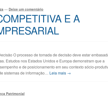
za
—
Deixe um comentário
COMPETITIVA E A
MPRESARIAL
Decisão O processo de tomada de decisão deve estar embasad
das. Estudos nos Estados Unidos e Europa demonstram que a
desempenho e de posicionamento em seu contexto sócio-produti
o de sistemas de informação…
Leia mais →
ça Patrimonial