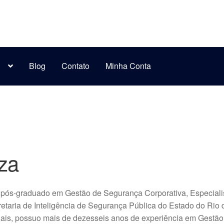
s
Blog
Contato
Minha Conta
za
pós-graduado em Gestão de Segurança Corporativa, Especiali
etaria de Inteligência de Segurança Pública do Estado do Rio 
is, possuo mais de dezesseis anos de experiência em Gestão