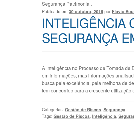
Segurança Patrimonial.
Publicado em
30 outubro, 2016
por
Flávio Sou
INTELIGÊNCIA 
SEGURANÇA E
A Inteligência no Processo de Tomada de 
em informações, mas informações analisa
busca pela excelência, pela melhoria de 
tem concorrido para a crescente utilizaçã
Categorias:
Gestão de Riscos
,
Segurança
Tags:
Gestão de Riscos
,
Inteligência
,
Seguran