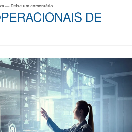
za
—
Deixe um comentário
OPERACIONAIS DE