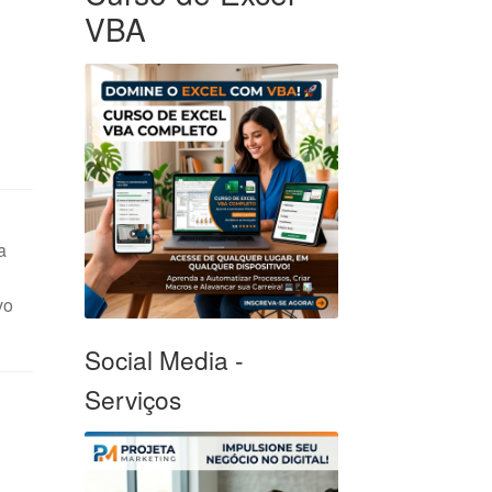
VBA
a
vo
Social Media -
Serviços