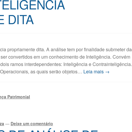
TELIGÊNCIA
 DITA
ncia propriamente dita. A análise tem por finalidade submeter d
 ser convertidos em um conhecimento de Inteligência. Convém
 dois ramos interdependentes: Inteligência e Contrainteligência
 Operacionais, as quais serão objetos…
Leia mais →
ça Patrimonial
za
—
Deixe um comentário