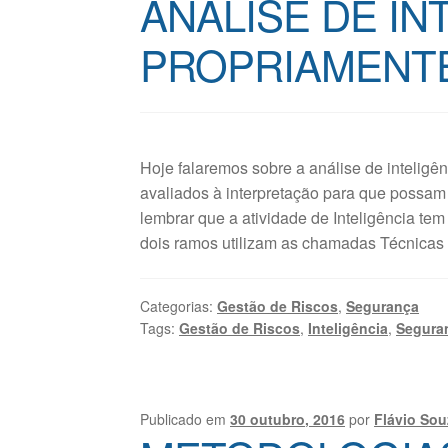
ANÁLISE DE IN
PROPRIAMENTE
Hoje falaremos sobre a análise de inteligê
avaliados à interpretação para que possam
lembrar que a atividade de Inteligência tem
dois ramos utilizam as chamadas Técnicas
Categorias:
Gestão de Riscos
,
Segurança
Tags:
Gestão de Riscos
,
Inteligência
,
Seguran
Publicado em
30 outubro, 2016
por
Flávio Sou