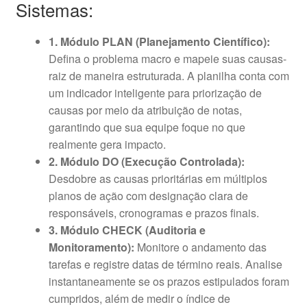
Sistemas:
1. Módulo PLAN (Planejamento Científico):
Defina o problema macro e mapeie suas causas-
raiz de maneira estruturada. A planilha conta com
um indicador inteligente para priorização de
causas por meio da atribuição de notas,
garantindo que sua equipe foque no que
realmente gera impacto.
2. Módulo DO (Execução Controlada):
Desdobre as causas prioritárias em múltiplos
planos de ação com designação clara de
responsáveis, cronogramas e prazos finais.
3. Módulo CHECK (Auditoria e
Monitoramento):
Monitore o andamento das
tarefas e registre datas de término reais. Analise
instantaneamente se os prazos estipulados foram
cumpridos, além de medir o índice de