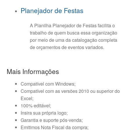
Planejador de Festas
A Planilha Planejador de Festas facilita o
trabalho de quem busca essa organização
por meio de uma da catalogação completa
de orçamentos de eventos variados.
Mais Informações
Compatível com Windows;
Compatível com as versões 2010 ou superior do
Excel;
100% editável;
Insira sua própria logo;
Garantia e suporte pós-venda;
Emitimos Nota Fiscal da compra;