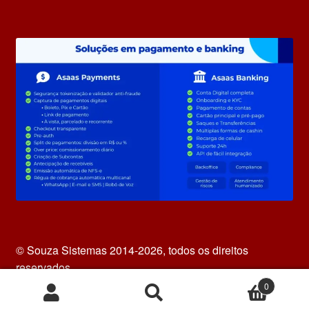
© Souza Sistemas 2014-2026, todos os direitos
reservados.
0
Pesquisar
Pesquisar