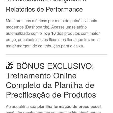
Relatórios de Performance
Monitore suas métricas por meio de painéis visuais
modernos (Dashboards). Acesse um relatório
automatizado com o
Top 10
dos produtos com maior
preço, principais custos fixos e os itens que trazem a
maior margem de contribuição para o caixa.
🎁 BÔNUS EXCLUSIVO:
Treinamento Online
Completo da Planilha de
Precificação de Produtos
Ao adquirir a sua
planilha formação de preço excel
,
você não recebe apenas um arquivo frio. Você ganha