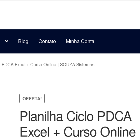
s
Blog
Contato
Minha Conta
lo PDCA Excel + Curso Online | SOUZA Sistemas
OFERTA!
Planilha Ciclo PDCA
Excel + Curso Online 