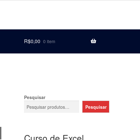
R$
0,00
0 item
Pesquisar
Pesquisar
|
Curso de Excel