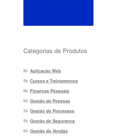
Categorias de Produtos
Aplicação Web
Cursos e Treinamentos
Finanças Pessoais
Gestão de Pessoas
Gestão de Processos
Gestão de Segurança
Gestão de Vendas