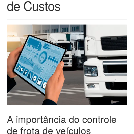
de Custos
A importância do controle
de frota de veículos