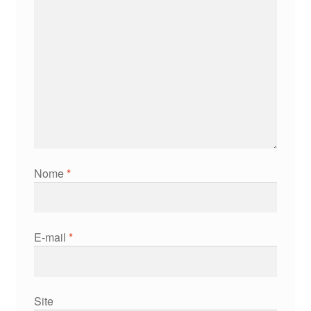
Nome
*
E-mail
*
Site