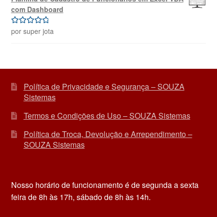
com Dashboard
por super jota
Avaliação
5
de 5
Política de Privacidade e Segurança – SOUZA
Sistemas
Termos e Condições de Uso – SOUZA Sistemas
Política de Troca, Devolução e Arrependimento –
SOUZA Sistemas
Nosso horário de funcionamento é de segunda a sexta
feira de 8h às 17h, sábado de 8h às 14h.