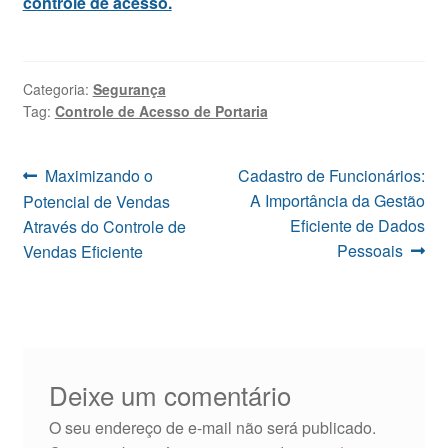
controle de acesso.
Categoria:
Segurança
Tag:
Controle de Acesso de Portaria
Navegação
Post
Próximo
Maximizando o
Cadastro de Funcionários:
anterior:
post:
A Importância da Gestão
Potencial de Vendas
de
Eficiente de Dados
Através do Controle de
Post
Pessoais
Vendas Eficiente
Deixe um comentário
O seu endereço de e-mail não será publicado.