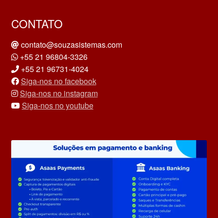
CONTATO
contato@souzasistemas.com
+55 21 96804-3326
+55 21 96731-4024
Siga-nos no facebook
Siga-nos no instagram
Siga-nos no youtube