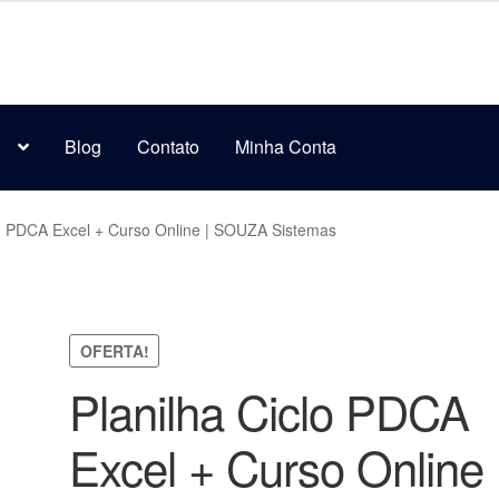
s
Blog
Contato
Minha Conta
lo PDCA Excel + Curso Online | SOUZA Sistemas
OFERTA!
Planilha Ciclo PDCA
Excel + Curso Online 