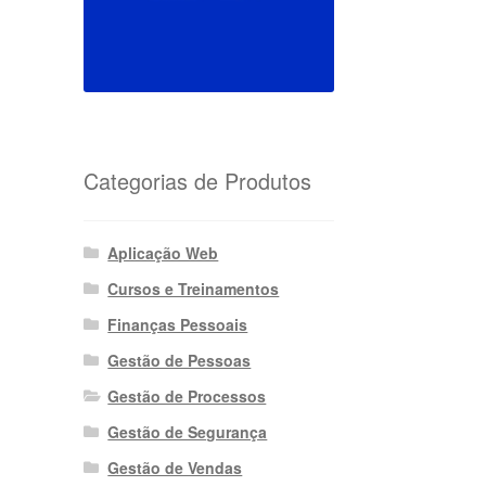
Categorias de Produtos
Aplicação Web
Cursos e Treinamentos
Finanças Pessoais
Gestão de Pessoas
Gestão de Processos
Gestão de Segurança
Gestão de Vendas