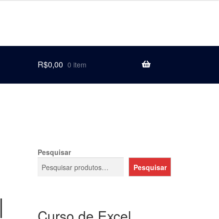
R$
0,00
0 item
Pesquisar
Pesquisar
|
Curso de Excel