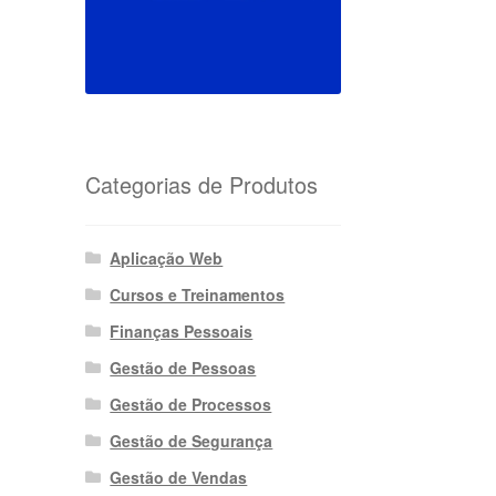
Categorias de Produtos
Aplicação Web
Cursos e Treinamentos
Finanças Pessoais
Gestão de Pessoas
Gestão de Processos
Gestão de Segurança
Gestão de Vendas