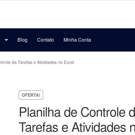
s
Blog
Contato
Minha Conta
ntrole de Tarefas e Atividades no Excel
OFERTA!
Planilha de Controle 
Tarefas e Atividades 