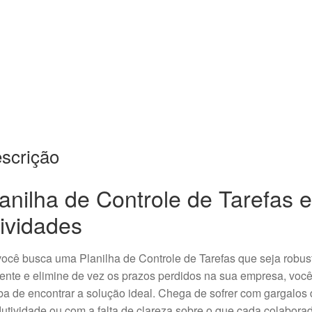
scrição
anilha de Controle de Tarefas e
ividades
ocê busca uma Planilha de Controle de Tarefas que seja robus
iente e elimine de vez os prazos perdidos na sua empresa, voc
a de encontrar a solução ideal. Chega de sofrer com gargalos 
utividade ou com a falta de clareza sobre o que cada colabora