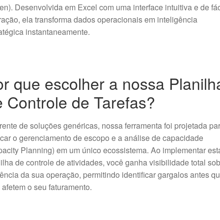
en). Desenvolvida em Excel com uma interface intuitiva e de fác
ação, ela transforma dados operacionais em inteligência
atégica instantaneamente.
r que escolher a nossa Planilh
 Controle de Tarefas?
rente de soluções genéricas, nossa ferramenta foi projetada pa
icar o gerenciamento de escopo e a análise de capacidade
acity Planning) em um único ecossistema. Ao implementar est
ilha de controle de atividades, você ganha visibilidade total sob
iência da sua operação, permitindo identificar gargalos antes q
 afetem o seu faturamento.