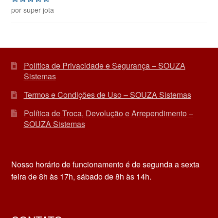
por super jota
Avaliação
5
de 5
Política de Privacidade e Segurança – SOUZA
Sistemas
Termos e Condições de Uso – SOUZA Sistemas
Política de Troca, Devolução e Arrependimento –
SOUZA Sistemas
Nosso horário de funcionamento é de segunda a sexta
feira de 8h às 17h, sábado de 8h às 14h.