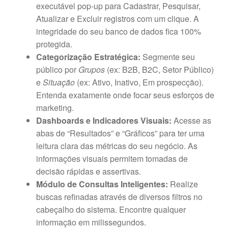
executável pop-up para Cadastrar, Pesquisar,
Atualizar e Excluir registros com um clique. A
integridade do seu banco de dados fica 100%
protegida.
Categorização Estratégica:
Segmente seu
público por
Grupos
(ex: B2B, B2C, Setor Público)
e
Situação
(ex: Ativo, Inativo, Em prospecção).
Entenda exatamente onde focar seus esforços de
marketing.
Dashboards e Indicadores Visuais:
Acesse as
abas de “Resultados” e “Gráficos” para ter uma
leitura clara das métricas do seu negócio. As
informações visuais permitem tomadas de
decisão rápidas e assertivas.
Módulo de Consultas Inteligentes:
Realize
buscas refinadas através de diversos filtros no
cabeçalho do sistema. Encontre qualquer
informação em milissegundos.