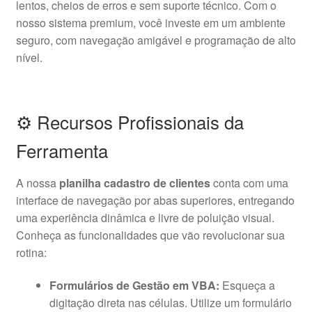
lentos, cheios de erros e sem suporte técnico. Com o
nosso sistema premium, você investe em um ambiente
seguro, com navegação amigável e programação de alto
nível.
⚙️ Recursos Profissionais da
Ferramenta
A nossa
planilha cadastro de clientes
conta com uma
interface de navegação por abas superiores, entregando
uma experiência dinâmica e livre de poluição visual.
Conheça as funcionalidades que vão revolucionar sua
rotina:
Formulários de Gestão em VBA:
Esqueça a
digitação direta nas células. Utilize um formulário