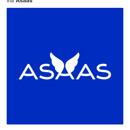
Asaas