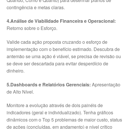
Quando, Como e Quanto) para desenhar planos de
contingência e metas claras.
4.Análise de Viabilidade Financeira e Operacional:
Retorno sobre o Esforço.
Valide cada ação proposta cruzando o esforço de
implementação com o benefício estimado. Descubra de
antemão se uma ação é viável, se precisa de revisão ou
se deve ser descartada para evitar desperdício de
dinheiro.
5.Dashboards e Relatórios Gerenciais:
Apresentação
de Alto Nível.
Monitore a evolução através de dois painéis de
indicadores (geral e individualizado). Tenha gráficos
dinâmicos com o Top 5 problemas de maior custo, status
de ações (concluídas, em andamento) e nível crítico