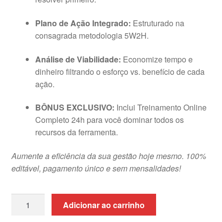
Plano de Ação Integrado:
Estruturado na
consagrada metodologia 5W2H.
Análise de Viabilidade:
Economize tempo e
dinheiro filtrando o esforço vs. benefício de cada
ação.
BÔNUS EXCLUSIVO:
Inclui Treinamento Online
Completo 24h para você dominar todos os
recursos da ferramenta.
Aumente a eficiência da sua gestão hoje mesmo. 100%
editável, pagamento único e sem mensalidades!
Planilha
Adicionar ao carrinho
de