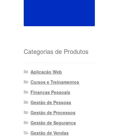
Categorias de Produtos
Aplicação Web
Cursos e Treinamentos
Finanças Pessoais
Gestão de Pessoas
Gestão de Processos
Gestão de Segurança
Gestão de Vendas