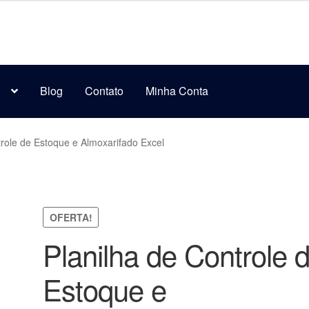
s
Blog
Contato
Minha Conta
trole de Estoque e Almoxarifado Excel
OFERTA!
Planilha de Controle 
Estoque e