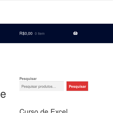
R$
0,00
0 item
Pesquisar
Pesquisar
de
Curso de Excel