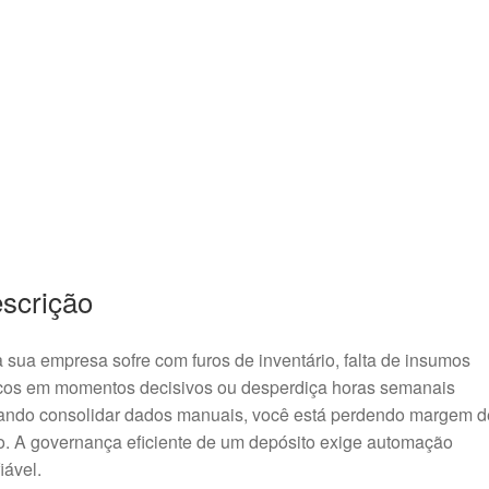
scrição
 sua empresa sofre com furos de inventário, falta de insumos
icos em momentos decisivos ou desperdiça horas semanais
tando consolidar dados manuais, você está perdendo margem d
o
. A governança eficiente de um depósito exige automação
iável
.