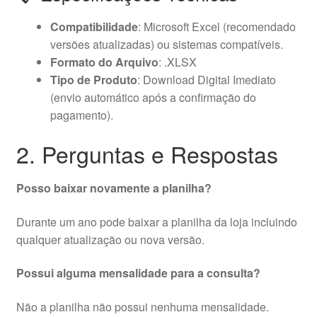
Compatibilidade
: Microsoft Excel (recomendado
versões atualizadas) ou sistemas compatíveis.
Formato do Arquivo
: .XLSX
Tipo de Produto
: Download Digital Imediato
(envio automático após a confirmação do
pagamento).
2. Perguntas e Respostas
Posso baixar novamente a planilha?
Durante um ano pode baixar a planilha da loja incluindo
qualquer atualização ou nova versão.
Possui alguma mensalidade para a consulta?
Não a planilha não possui nenhuma mensalidade.