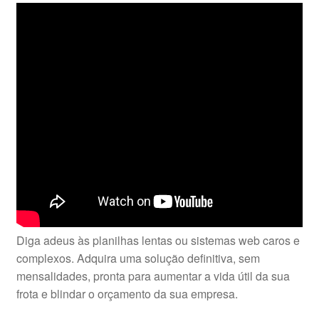
Diga adeus às planilhas lentas ou sistemas web caros e
complexos. Adquira uma solução definitiva, sem
mensalidades, pronta para aumentar a vida útil da sua
frota e blindar o orçamento da sua empresa.