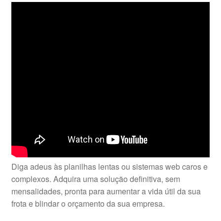
Diga adeus às planilhas lentas ou sistemas web caros e
complexos. Adquira uma solução definitiva, sem
mensalidades, pronta para aumentar a vida útil da sua
frota e blindar o orçamento da sua empresa.