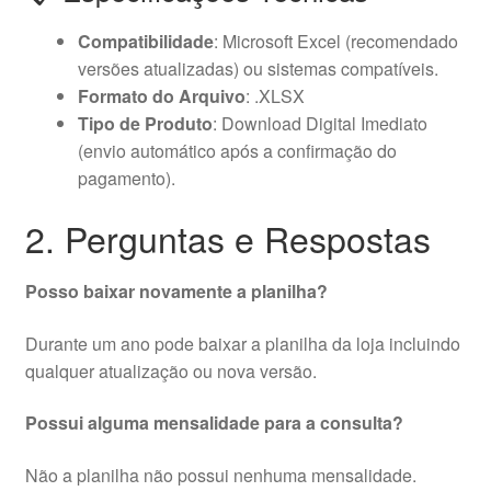
Compatibilidade
: Microsoft Excel (recomendado
versões atualizadas) ou sistemas compatíveis.
Formato do Arquivo
: .XLSX
Tipo de Produto
: Download Digital Imediato
(envio automático após a confirmação do
pagamento).
2. Perguntas e Respostas
Posso baixar novamente a planilha?
Durante um ano pode baixar a planilha da loja incluindo
qualquer atualização ou nova versão.
Possui alguma mensalidade para a consulta?
Não a planilha não possui nenhuma mensalidade.