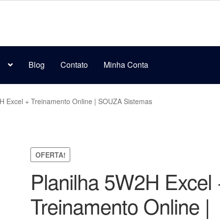
s
Blog
Contato
Minha Conta
H Excel + Treinamento Online | SOUZA Sistemas
OFERTA!
Planilha 5W2H Excel 
Treinamento Online |