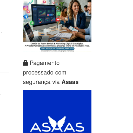
.
Pagamento
processado com
segurança via
Asaas
o
,