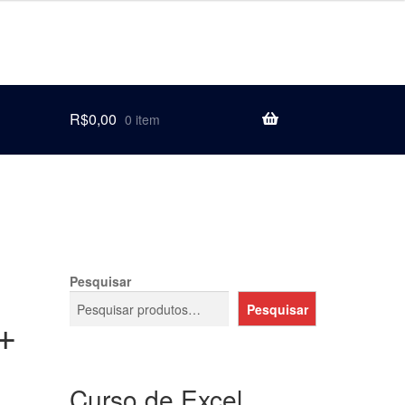
R$
0,00
0 item
Pesquisar
Pesquisar
+
Curso de Excel