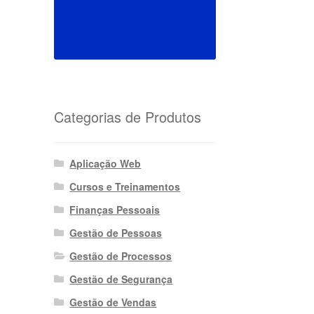
Categorias de Produtos
Aplicação Web
Cursos e Treinamentos
Finanças Pessoais
Gestão de Pessoas
Gestão de Processos
Gestão de Segurança
Gestão de Vendas