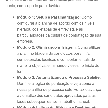
ponto, com suporte para dúvidas.
Módulo 1: Setup e Parametrização
: Como
configurar a planilha de acordo com os níveis
hierárquicos, etapas de entrevista e as
particularidades da cultura de contratação da sua
empresa.
Módulo 2: Otimizando a Triagem
: Como utilizar
a planilha triagem de candidatos para filtrar
competências técnicas e comportamentais de
maneira objetiva, eliminando vieses no início do
funil.
Módulo 3: Automatizando o Processo Seletiv
o:
Domine a lógica de pontuação e veja como a
nossa planilha de processo seletivo faz o avanço
automático dos candidatos aprovados para as
fases subsequentes, sem trabalho manual.
Módulo 4: Leitura de Métricas e Dashboards
: