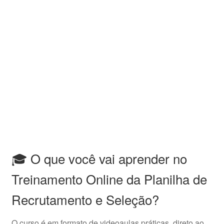
🎓 O que você vai aprender no
Treinamento Online da Planilha de
Recrutamento e Seleção?
O curso é em formato de videoaulas práticas, direto ao