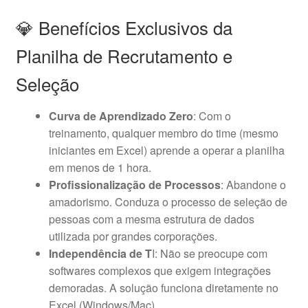
💎 Benefícios Exclusivos da
Planilha de Recrutamento e
Seleção
Curva de Aprendizado Zero
: Com o
treinamento, qualquer membro do time (mesmo
iniciantes em Excel) aprende a operar a planilha
em menos de 1 hora.
Profissionalização de Processos
: Abandone o
amadorismo. Conduza o processo de seleção de
pessoas com a mesma estrutura de dados
utilizada por grandes corporações.
Independência de T
I: Não se preocupe com
softwares complexos que exigem integrações
demoradas. A solução funciona diretamente no
Excel (Windows/Mac).