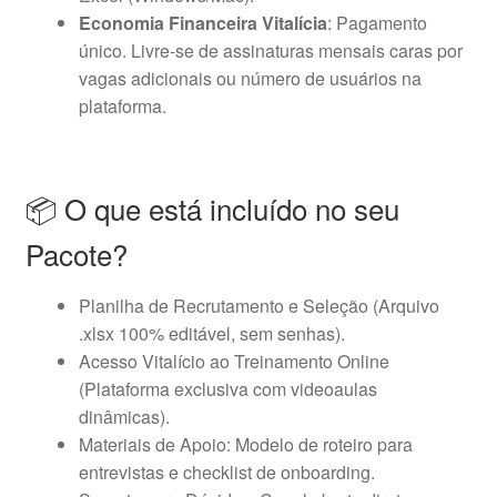
Economia Financeira Vitalícia
: Pagamento
único. Livre-se de assinaturas mensais caras por
vagas adicionais ou número de usuários na
plataforma.
📦 O que está incluído no seu
Pacote?
Planilha de Recrutamento e Seleção (Arquivo
.xlsx 100% editável, sem senhas).
Acesso Vitalício ao Treinamento Online
(Plataforma exclusiva com videoaulas
dinâmicas).
Materiais de Apoio: Modelo de roteiro para
entrevistas e checklist de onboarding.