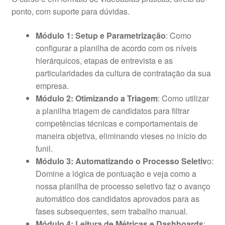
ponto, com suporte para dúvidas.
Módulo 1: Setup e Parametrização
: Como
configurar a planilha de acordo com os níveis
hierárquicos, etapas de entrevista e as
particularidades da cultura de contratação da sua
empresa.
Módulo 2: Otimizando a Triagem
: Como utilizar
a planilha triagem de candidatos para filtrar
competências técnicas e comportamentais de
maneira objetiva, eliminando vieses no início do
funil.
Módulo 3: Automatizando o Processo Seletiv
o:
Domine a lógica de pontuação e veja como a
nossa planilha de processo seletivo faz o avanço
automático dos candidatos aprovados para as
fases subsequentes, sem trabalho manual.
Módulo 4: Leitura de Métricas e Dashboards
: