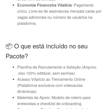
Economia Financeira Vitalícia
: Pagamento
único. Livre-se de assinaturas mensais caras por
vagas adicionais ou número de usuários na
plataforma.
📦 O que está incluído no seu
Pacote?
Planilha de Recrutamento e Seleção (Arquivo
.xlsx 100% editável, sem senhas).
Acesso Vitalício ao Treinamento Online
(Plataforma exclusiva com videoaulas
dinâmicas).
Materiais de Apoio: Modelo de roteiro para
entrevistas e checklist de onboarding.