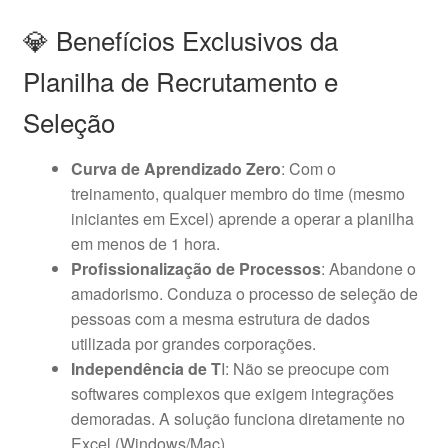
💎 Benefícios Exclusivos da
Planilha de Recrutamento e
Seleção
Curva de Aprendizado Zero
: Com o
treinamento, qualquer membro do time (mesmo
iniciantes em Excel) aprende a operar a planilha
em menos de 1 hora.
Profissionalização de Processos
: Abandone o
amadorismo. Conduza o processo de seleção de
pessoas com a mesma estrutura de dados
utilizada por grandes corporações.
Independência de T
I: Não se preocupe com
softwares complexos que exigem integrações
demoradas. A solução funciona diretamente no
Excel (Windows/Mac).