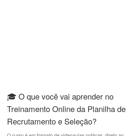
🎓 O que você vai aprender no
Treinamento Online da Planilha de
Recrutamento e Seleção?
O curso é em formato de videoaulas práticas, direto ao