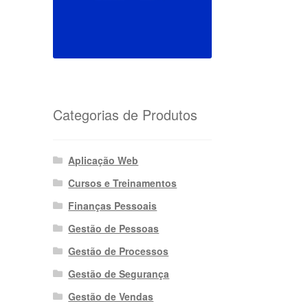
Categorias de Produtos
Aplicação Web
Cursos e Treinamentos
Finanças Pessoais
Gestão de Pessoas
Gestão de Processos
Gestão de Segurança
Gestão de Vendas