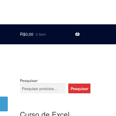
R$
0,00
0 item
Pesquisar
Pesquisar
Curso de Excel