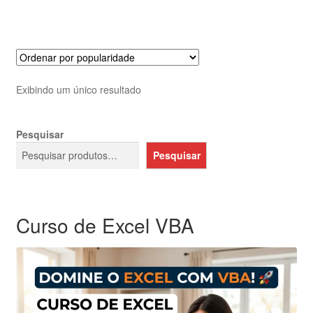
R$99,99.
R$59,99.
Exibindo um único resultado
Pesquisar
Pesquisar
Curso de Excel VBA