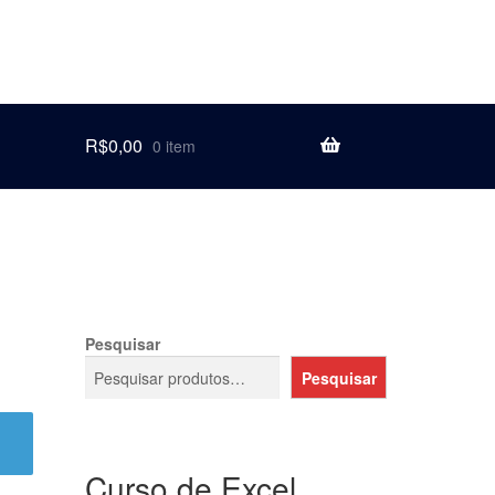
R$
0,00
0 item
Pesquisar
Pesquisar
Curso de Excel