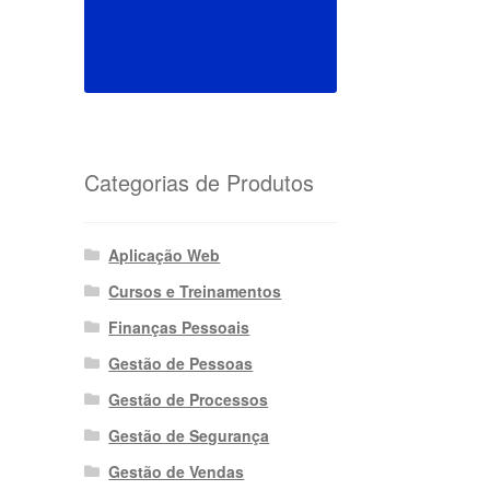
Categorias de Produtos
Aplicação Web
Cursos e Treinamentos
Finanças Pessoais
Gestão de Pessoas
Gestão de Processos
Gestão de Segurança
Gestão de Vendas