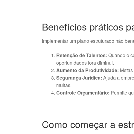
Benefícios práticos 
Implementar um plano estruturado não ben
Retenção de Talentos:
Quando o co
oportunidades fora diminui.
Aumento da Produtividade:
Metas 
Segurança Jurídica:
Ajuda a empres
multas.
Controle Orçamentário:
Permite que
Como começar a estr