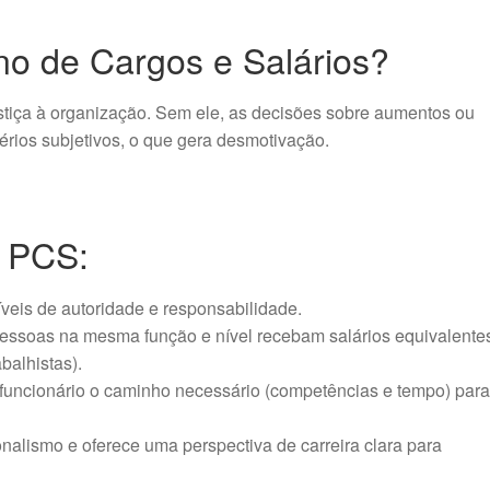
no de Cargos e Salários?
ustiça à organização. Sem ele, as decisões sobre aumentos ou
rios subjetivos, o que gera desmotivação.
o PCS:
veis de autoridade e responsabilidade.
essoas na mesma função e nível recebam salários equivalente
balhistas).
funcionário o caminho necessário (competências e tempo) par
nalismo e oferece uma perspectiva de carreira clara para