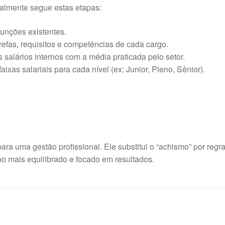
ralmente segue estas etapas:
funções existentes.
refas, requisitos e competências de cada cargo.
salários internos com a média praticada pelo setor.
faixas salariais para cada nível (ex: Junior, Pleno, Sênior).
ara uma gestão profissional. Ele substitui o “achismo” por regr
o mais equilibrado e focado em resultados.