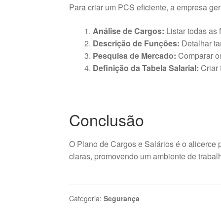
Para criar um PCS eficiente, a empresa ge
Análise de Cargos:
Listar todas as 
Descrição de Funções:
Detalhar ta
Pesquisa de Mercado:
Comparar os 
Definição da Tabela Salarial:
Criar 
Conclusão
O Plano de Cargos e Salários é o alicerce p
claras, promovendo um ambiente de trabalh
Categoria:
Segurança