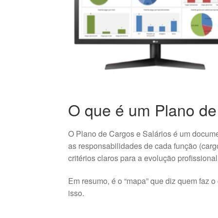
O que é um Plano de
O Plano de Cargos e Salários é um documen
as responsabilidades de cada função (carg
critérios claros para a evolução profissiona
Em resumo, é o “mapa” que diz quem faz o q
isso.