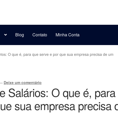
s
Blog
Contato
Minha Conta
rios: O que é, para que serve e por que sua empresa precisa de um
—
Deixe um comentário
e Salários: O que é, para
que sua empresa precisa 