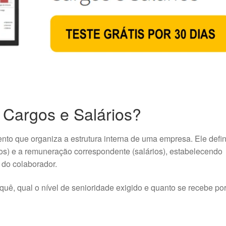
 Cargos e Salários?
to que organiza a estrutura interna de uma empresa. Ele defi
os) e a remuneração correspondente (salários), estabelecendo
l do colaborador.
uê, qual o nível de senioridade exigido e quanto se recebe po