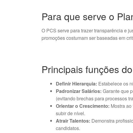
Para que serve o Pla
O PCS serve para trazer transparência e j
promoções costumam ser baseadas em crité
Principais funções d
Definir Hierarquia:
Estabelece os ní
Padronizar Salários:
Garante que p
(evitando brechas para processos tra
Orientar o Crescimento:
Mostra ao 
subir de nível.
Atrair Talentos:
Demonstra profissio
candidatos.