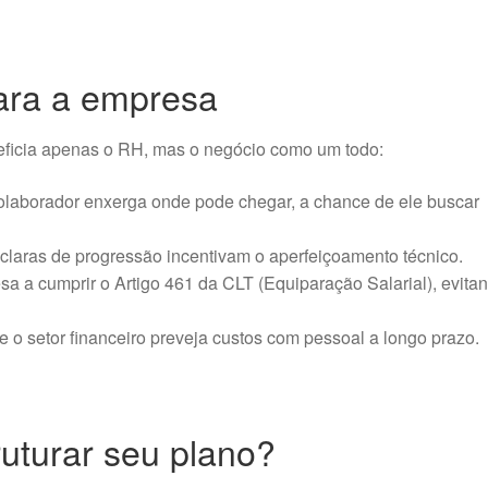
para a empresa
eficia apenas o RH, mas o negócio como um todo:
laborador enxerga onde pode chegar, a chance de ele buscar
claras de progressão incentivam o aperfeiçoamento técnico.
a a cumprir o Artigo 461 da CLT (Equiparação Salarial), evita
 o setor financeiro preveja custos com pessoal a longo prazo.
uturar seu plano?